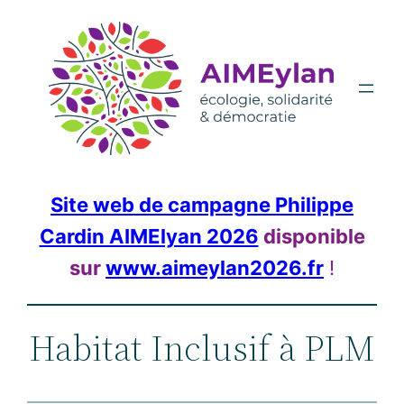
Aller
au
contenu
Site web de campagne Philippe
Cardin AIMElyan 2026
disponible
sur
www.aimeylan2026.fr
!
Habitat Inclusif à PLM