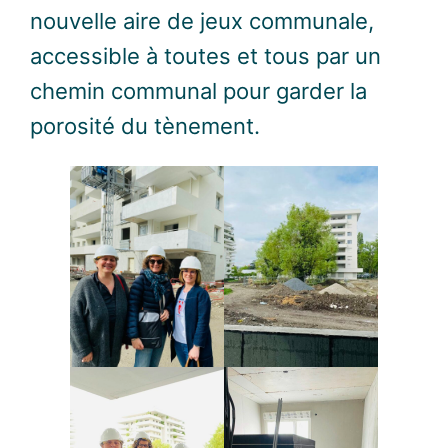
nouvelle aire de jeux communale,
accessible à toutes et tous par un
chemin communal pour garder la
porosité du tènement.