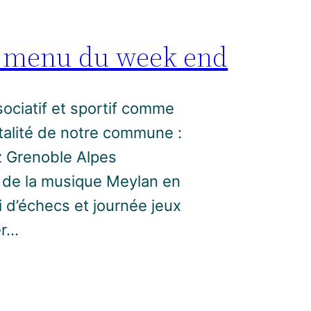
au menu du week end
ociatif et sportif comme
italité de notre commune :
z Grenoble Alpes
n de la musique Meylan en
i d’échecs et journée jeux
er…