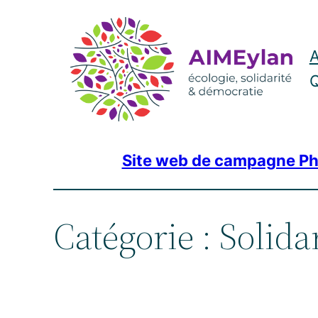
Aller
au
A
contenu
Q
Site web de campagne Ph
Catégorie :
Solida