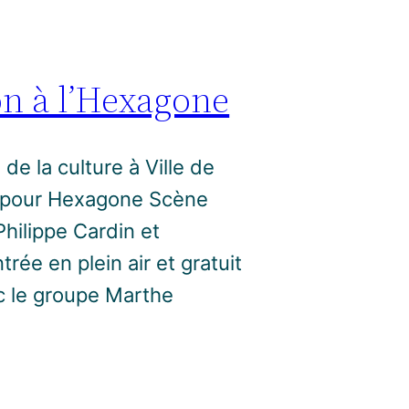
on à l’Hexagone
de la culture à Ville de
f pour Hexagone Scène
hilippe Cardin et
trée en plein air et gratuit
c le groupe Marthe