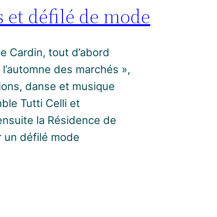
et défilé de mode
e Cardin, tout d’abord
« l’automne des marchés »,
ions, danse et musique
le Tutti Celli et
 ensuite la Résidence de
 un défilé mode