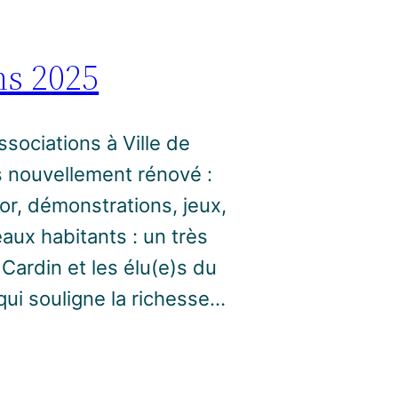
ns 2025
sociations à Ville de
 nouvellement rénové :
or, démonstrations, jeux,
aux habitants : un très
ardin et les élu(e)s du
qui souligne la richesse…