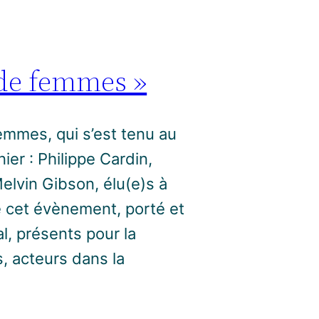
 de femmes »
emmes, qui s’est tenu au
er : Philippe Cardin,
elvin Gibson, élu(e)s à
 cet évènement, porté et
l, présents pour la
, acteurs dans la