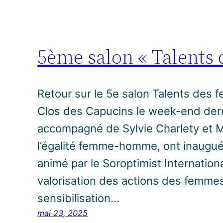
5ème salon « Talents
Retour sur le 5e salon Talents des f
Clos des Capucins le week-end derni
accompagné de Sylvie Charlety et M
l’égalité femme-homme, ont inaugué
animé par le Soroptimist Internationa
valorisation des actions des femmes
sensibilisation…
mai 23, 2025