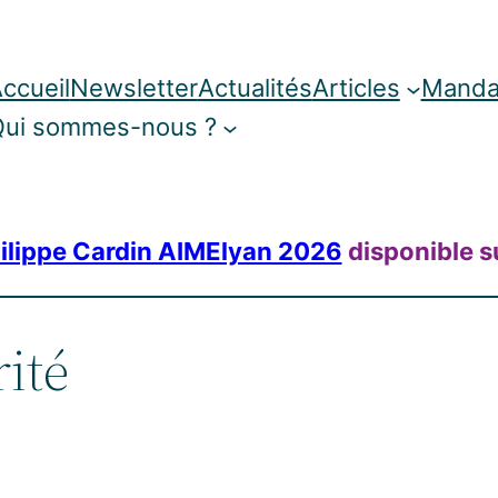
ccueil
Newsletter
Actualités
Articles
Manda
ui sommes-nous ?
ilippe Cardin AIMElyan 2026
disponible s
rité