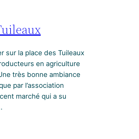
Tuileaux
r sur la place des Tuileaux
roducteurs en agriculture
. Une très bonne ambiance
ue par l’association
écent marché qui a su
…