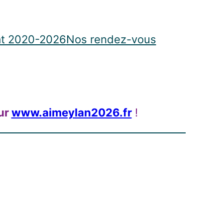
t 2020-2026
Nos rendez-vous
ur
www.aimeylan2026.fr
!