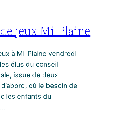
 de jeux Mi-Plaine
jeux à Mi-Plaine vendredi
les élus du conseil
ale, issue de deux
t d’abord, où le besoin de
ec les enfants du
s…