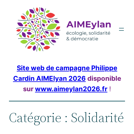
Aller
au
contenu
Site web de campagne Philippe
Cardin AIMElyan 2026
disponible
sur
www.aimeylan2026.fr
!
Catégorie :
Solidarité