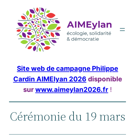
Aller
au
contenu
Site web de campagne Philippe
Cardin AIMElyan 2026
disponible
sur
www.aimeylan2026.fr
!
Cérémonie du 19 mars