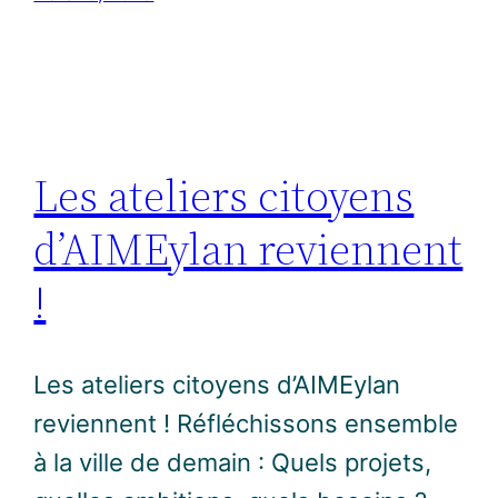
Les ateliers citoyens
d’AIMEylan reviennent
!
Les ateliers citoyens d’AIMEylan
reviennent ! Réfléchissons ensemble
à la ville de demain : Quels projets,