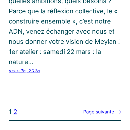
quelles ambitions, quels besoins ?
Parce que la réflexion collective, le «
construire ensemble », c’est notre
ADN, venez échanger avec nous et
nous donner votre vision de Meylan !
1er atelier : samedi 22 mars : la
nature…
mars 15, 2025
1
2
Page suivante
→