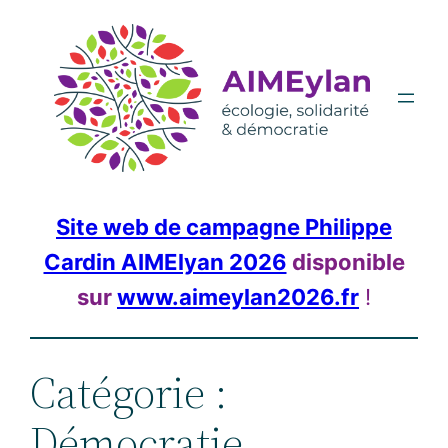
Aller
au
contenu
Site web de campagne Philippe
Cardin AIMElyan 2026
disponible
sur
www.aimeylan2026.fr
!
Catégorie :
Démocratie