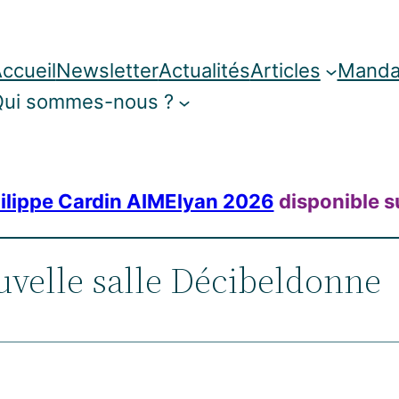
ccueil
Newsletter
Actualités
Articles
Manda
ui sommes-nous ?
ilippe Cardin AIMElyan 2026
disponible s
uvelle salle Décibeldonne