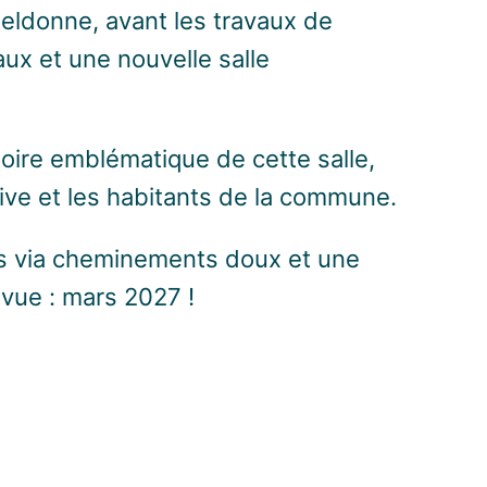
ibeldonne, avant les travaux de
ux et une nouvelle salle
stoire emblématique de cette salle,
tive et les habitants de la commune.
cès via cheminements doux et une
évue : mars 2027 !