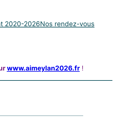
t 2020-2026
Nos rendez-vous
ur
www.aimeylan2026.fr
!