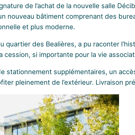
 signature de l’achat de la nouvelle salle Déc
d’un nouveau bâtiment comprenant des burea
ionnelle et plus moderne.
u quartier des Bealières, a pu raconter l’hi
 cession, si importante pour la vie associa
es de stationnement supplémentaires, un ac
ter pleinement de l’extérieur. Livraison pr