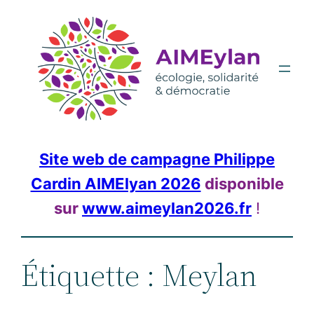
Aller
au
contenu
Site web de campagne Philippe
Cardin AIMElyan 2026
disponible
sur
www.aimeylan2026.fr
!
Étiquette :
Meylan