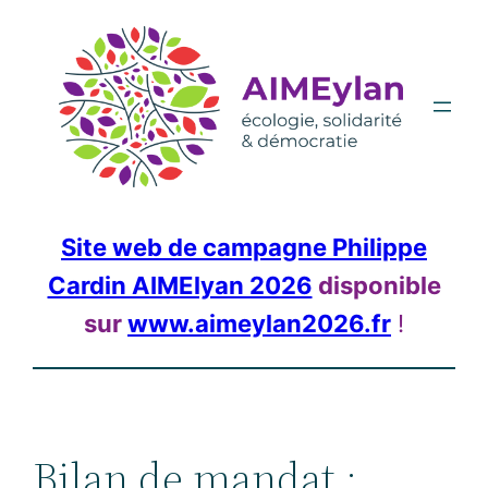
Aller
au
contenu
Site web de campagne Philippe
Cardin AIMElyan 2026
disponible
sur
www.aimeylan2026.fr
!
Bilan de mandat :