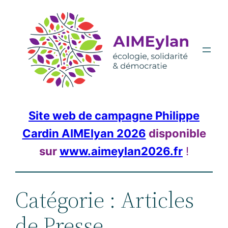
Aller
au
contenu
Site web de campagne Philippe
Cardin AIMElyan 2026
disponible
sur
www.aimeylan2026.fr
!
Catégorie :
Articles
de Presse