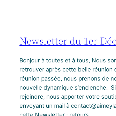
Newsletter du 1er Dé
Bonjour à toutes et à tous, Nous 
retrouver après cette belle réunion
réunion passée, nous prenons de no
nouvelle dynamique s’enclenche. Si
rejoindre, nous apporter votre sout
envoyant un mail à contact@aimeyl
cette Newsletter : retours…