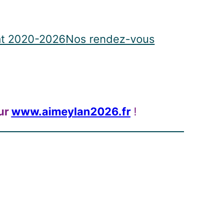
t 2020-2026
Nos rendez-vous
ur
www.aimeylan2026.fr
!