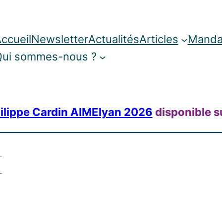
ccueil
Newsletter
Actualités
Articles
Manda
ui sommes-nous ?
ilippe Cardin AIMElyan 2026
disponible s
H