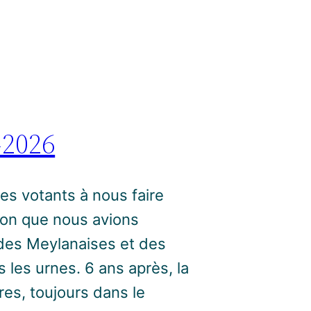
-2026
es votants à nous faire
ion que nous avions
é des Meylanaises et des
 les urnes. 6 ans après, la
tres, toujours dans le