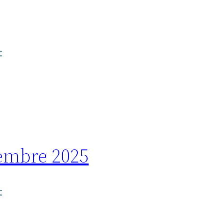
:
embre 2025
: